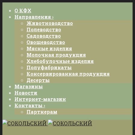
О КФХ
Направления ›
Животноводство
Полеводство
Садоводство
Овощеводство
Мясные изделия
Молочная продукция
Хлебобулочные изделия
Полуфабрикаты
Консервированная продукция
Десерты
Магазины
Новости
Интернет-магазин
Контакты ›
Партнерам