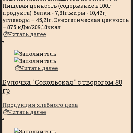
Пищевая ценность (содержание в 100г
продукта): белки - 7,31г,жиры - 10,42г,
углеводы – 45,21г. Энергетическая ценность
– 875 кДж/209,18ккал
Читать далее
Читать далее
Булочка "Сокольская" с творогом 80
гр
Продукция хлебного цеха
Читать далее