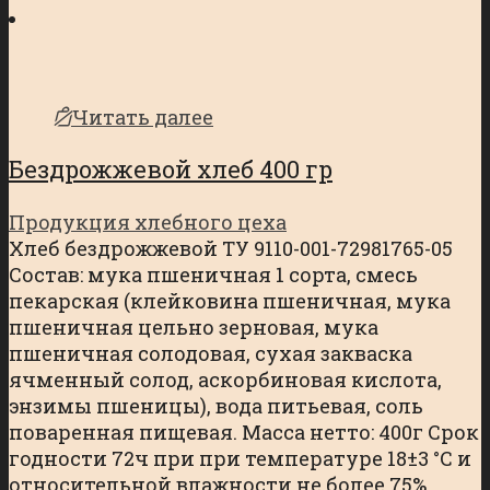
Читать далее
Бездрожжевой хлеб 400 гр
Продукция хлебного цеха
Хлеб бездрожжевой ТУ 9110-001-72981765-05
Состав: мука пшеничная 1 сорта, смесь
пекарская (клейковина пшеничная, мука
пшеничная цельно зерновая, мука
пшеничная солодовая, сухая закваска
ячменный солод, аскорбиновая кислота,
энзимы пшеницы), вода питьевая, соль
поваренная пищевая. Масса нетто: 400г Срок
годности 72ч при при температуре 18±3 °С и
относительной влажности не более 75%.