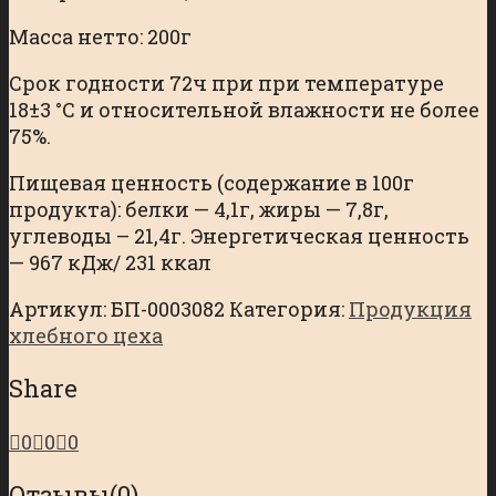
Масса нетто: 200г
Срок годности 72ч при при температуре
18±3 °С и относительной влажности не более
75%.
Пищевая ценность (содержание в 100г
продукта): белки — 4,1г, жиры — 7,8г,
углеводы – 21,4г. Энергетическая ценность
— 967 кДж/ 231 ккал
Артикул:
БП-0003082
Категория:
Продукция
хлебного цеха
Share
0
0
0
Отзывы
(0)