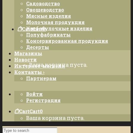
Садоводство
Овощеводство
Мясные изделия
Молочная продукция
Хлебобулочные изделия
Cart
Cart
0
Полуфабрикаты
Консервированная продукция
Десерты
Магазины
Новости
Ваша корзина пуста.
Интернет-магазин
Контакты ›
Партнерам
Войти
Регистрация
Cart
Cart
0
Ваша корзина пуста.