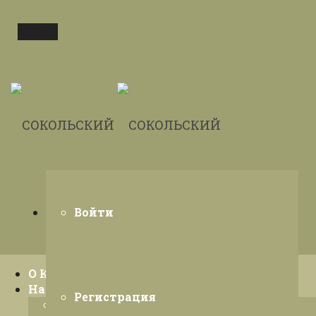
Меню
Войти
О КФХ
Направления ›
Регистрация
Животноводство