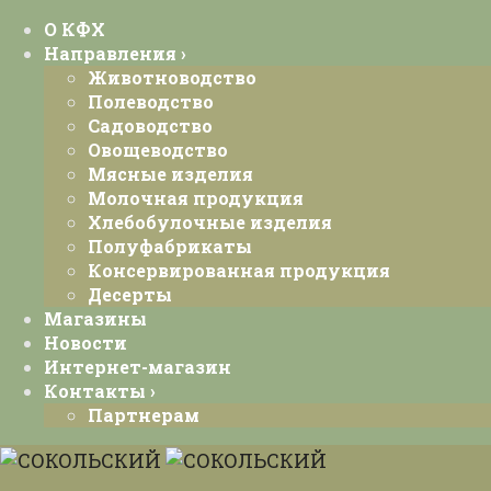
О КФХ
Направления ›
Животноводство
Полеводство
Садоводство
Овощеводство
Мясные изделия
Молочная продукция
Хлебобулочные изделия
Полуфабрикаты
Консервированная продукция
Десерты
Магазины
Новости
Интернет-магазин
Контакты ›
Партнерам