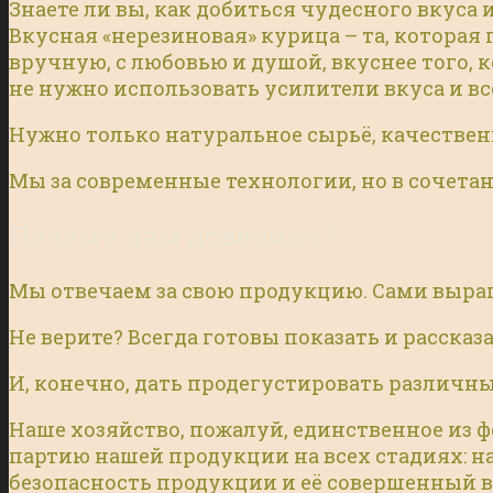
Знаете ли вы, как добиться чудесного вкуса 
Вкусная «нерезиновая» курица – та, которая 
вручную, с любовью и душой, вкуснее того,
не нужно использовать усилители вкуса и в
Нужно только натуральное сырьё, качествен
Мы за современные технологии, но в сочетан
Почему нам доверяют?
Мы отвечаем за свою продукцию. Сами выращ
Не верите? Всегда готовы показать и расска
И, конечно, дать продегустировать различн
Наше хозяйство, пожалуй, единственное из 
партию нашей продукции на всех стадиях: н
безопасность продукции и её совершенный вк