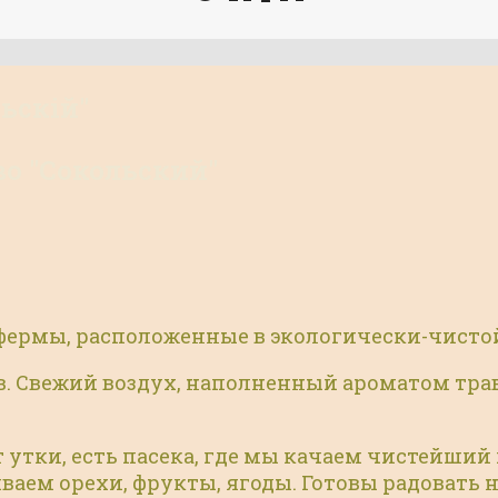
ьскiй"
о "Сокольский"
 фермы, расположенные в экологически-чисто
Свежий воздух, наполненный ароматом трав, 
т утки, есть пасека, где мы качаем чистейши
ваем орехи, фрукты, ягоды. Готовы радовать 