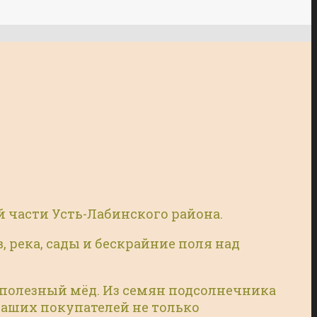
й части Усть-Лабинского района.
река, сады и бескрайние поля над
й полезный мёд. Из семян подсолнечника
наших покупателей не только