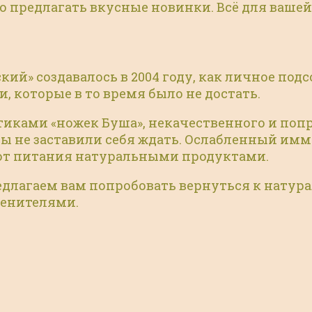
предлагать вкусные новинки. Всё для вашей
ий» создавалось в 2004 году, как личное под
 которые в то время было не достать.
ками «ножек Буша», некачественного и попро
ты не заставили себя ждать. Ослабленный имм
 от питания натуральными продуктами.
редлагаем вам попробовать вернуться к натур
менителями.