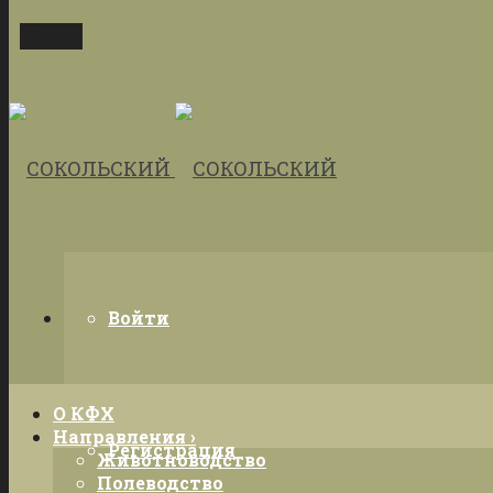
Меню
Войти
О КФХ
Направления ›
Регистрация
Животноводство
Полеводство