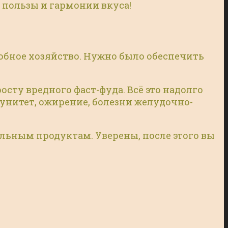
 пользы и гармонии вкуса!
собное хозяйство. Нужно было обеспечить
сту вредного фаст-фуда. Всё это надолго
унитет, ожирение, болезни желудочно-
альным продуктам. Уверены, после этого вы