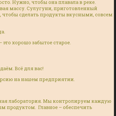
сто. Нужно, чтобы она плавала в реке.
щивая массу. Сулугуни, приготовленный
м, чтобы сделать продукты вкусными, совсем
ца.
 это хорошо забытое старое.
ём. Всё для вас!
скурсию на нашем предприятии.
енная лаборатория. Мы контролируем каждую
ым продуктом. Главное – обеспечить