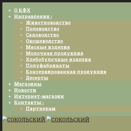
О КФХ
Направления ›
Животноводство
Полеводство
Садоводство
Овощеводство
Мясные изделия
Молочная продукция
Хлебобулочные изделия
Полуфабрикаты
Консервированная продукция
Десерты
Магазины
Новости
Интернет-магазин
Контакты ›
Партнерам