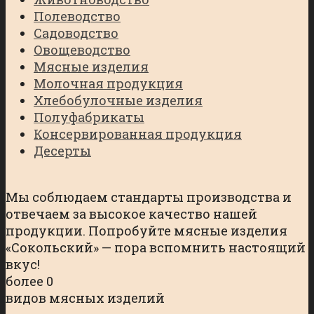
Полеводство
Садоводство
Овощеводство
Мясные изделия
Молочная продукция
Хлебобулочные изделия
Полуфабрикаты
Консервированная продукция
Десерты
Мы соблюдаем стандарты производства и
отвечаем за высокое качество нашей
продукции. Попробуйте мясные изделия
«Сокольский» — пора вспомнить настоящий
вкус!​
более
0
видов мясных изделий