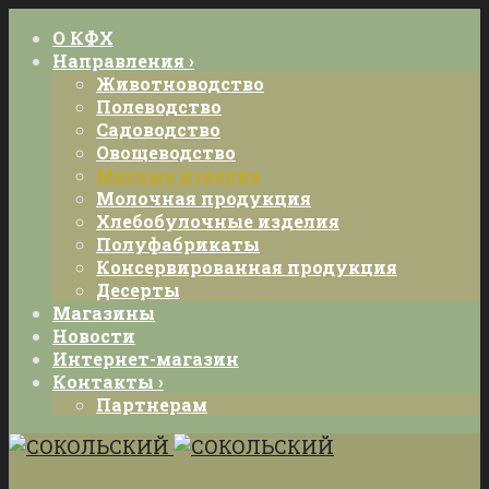
О КФХ
Направления ›
Животноводство
Полеводство
Садоводство
Овощеводство
Мясные изделия
Молочная продукция
Хлебобулочные изделия
Полуфабрикаты
Консервированная продукция
Десерты
Магазины
Новости
Интернет-магазин
Контакты ›
Партнерам